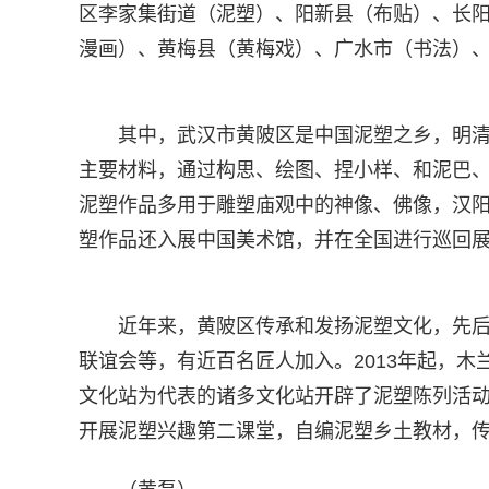
区李家集街道（泥塑）、阳新县（布贴）、长
漫画）、黄梅县（黄梅戏）、广水市（书法）
其中，武汉市黄陂区是中国泥塑之乡，明
主要材料，通过构思、绘图、捏小样、和泥巴
泥塑作品多用于雕塑庙观中的神像、佛像，汉
塑作品还入展中国美术馆，并在全国进行巡回
近年来，黄陂区传承和发扬泥塑文化，先
联谊会等，有近百名匠人加入。2013年起，木
文化站为代表的诸多文化站开辟了泥塑陈列活
开展泥塑兴趣第二课堂，自编泥塑乡土教材，