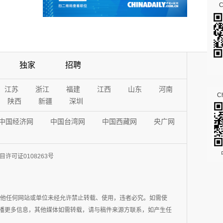
独家
招聘
江苏
浙江
福建
江西
山东
河南
Ch
陕西
新疆
深圳
中国经济网
中国台湾网
中国西藏网
央广网
许可证0108263号
其他任何网站或单位未经允许禁止转载、使用，违者必究。如需使
在于传播更多信息，其他媒体如需转载，请与稿件来源方联系，如产生任