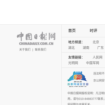
首页
时评
地方频道：
北京
湖北
湖南
广东
关于我们
|
联系我们
友情链接：
人民网
光明网
中国军网
违法和不
京公网安备
中国日报网版权说明：凡注明
用，请与010-848837
何问题与本网无关。