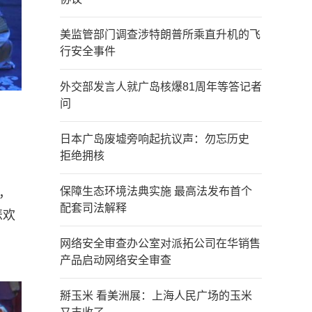
美监管部门调查涉特朗普所乘直升机的飞
行安全事件
外交部发言人就广岛核爆81周年等答记者
问
日本广岛废墟旁响起抗议声：勿忘历史
拒绝拥核
保障生态环境法典实施 最高法发布首个
，
配套司法解释
悲欢
网络安全审查办公室对派拓公司在华销售
产品启动网络安全审查
掰玉米 看美洲展：上海人民广场的玉米