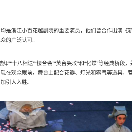
霄均是浙江小百花越剧院的重要演员，他们曾合作出演《
观众的广泛认可。
”“十八相送”“楼台会”“英台哭坟”和“化蝶”等经典桥段，
呈现在观众眼前。舞台上配合花瓣、灯光和雾气等道具，
更加引人入胜。