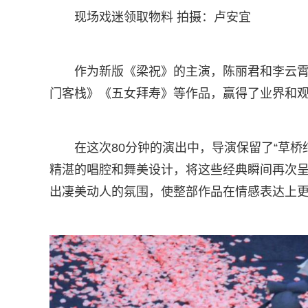
现场戏迷领取物料 拍摄：卢安宜
作为新版《梁祝》的主演，陈丽君和李云
门客栈》《五女拜寿》等作品，赢得了业界和
在这次80分钟的演出中，导演保留了“草桥结拜
精湛的唱腔和舞美设计，将这些经典瞬间再次
出凄美动人的氛围，使整部作品在情感表达上