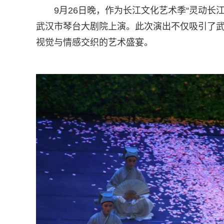
9月26日晚，作为长江文化艺术季“灵动长
武汉市琴台大剧院上演。此次演出不仅吸引了
视觉与情感交织的艺术盛宴。