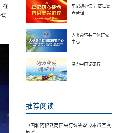
》在
牢记初心使命 奋进复
兴征程
一场
人类命运共同体研究
中心
活力中国调研行
推荐阅读
中国和阿根廷两国央行续签双边本币互换
协议