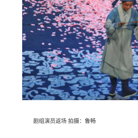
剧组演员返场 拍摄：鲁畅