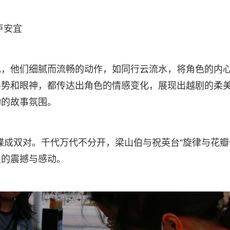
卢安宜
色，他们细腻而流畅的动作，如同行云流水，将角色的内
手势和眼神，都传达出角色的情感变化，展现出越剧的柔
动的故事氛围。
蝶成双对。千代万代不分开，梁山伯与祝英台”旋律与花瓣
灵的震撼与感动。