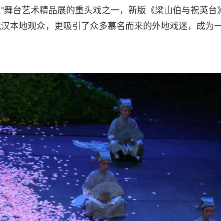
江”舞台艺术精品展的重头戏之一，新版《梁山伯与祝英台
武汉本地观众，更吸引了众多慕名而来的外地戏迷，成为