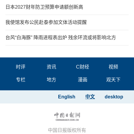
日本2027财年防卫预算申请额创新高
我使馆发布公民赴泰参加文体活动提醒
台风“白海豚” 降雨进程表出炉 残余环流或将影响北方
时评
资讯
C财经
视频
专栏
地方
漫画
观天下
English
中文
desktop
中国日报版权所有