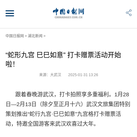
中国日报网
>
湖北新闻
>
“蛇形九宫 巳巳如意” 打卡赠票活动开始
啦！
来源：大武汉
2025-01-31 13:26
跟着春晚游武汉，打卡拍照享多重福利。1月28
日—2月13日（除夕至正月十六）武汉文旅集团特别
策划推出“蛇行九宫·巳巳如意”九宫格打卡赠票活
动，特邀全国游客来武汉欢喜过大年。