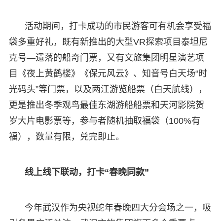
活动期间，打卡成功的市民游客可有机会享受福
袋多重好礼，既有新推出的大型VR探索项目泰坦尼
克号—遗落的船奇门票，又有文旅集团明星演艺项
目《夜上黄鹤楼》《保元风云》、知音号白天场“时
光码头”等门票，以及两江游览船票（白天航线），
更是推出冬季观鸟最佳东湖游船船票和天河影院贺
岁大片电影票等，参与者随机抽取福袋（100%有
福），数量有限，兑完即止。
线上线下联动，打卡“春晚同款”
今年武汉作为央视蛇年春晚四大分会场之一，吸