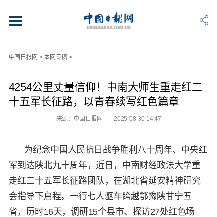
中国日报网
>
本网专稿
>
4254公里丈量信仰！中南大师生重走红二
十五军长征路，以青春续写红色篇章
来源：中国日报网
2025-08-30 14:47
为纪念中国人民抗日战争胜利八十周年、中央红
军到达陕北九十周年，近日，中南财经政法大学重
走红二十五军长征路团队，在湖北省延安精神研究
会指导下启程。一行七人驱车跨越鄂豫陕甘宁五
省，历时16天，调研15个县市、探访27处红色场