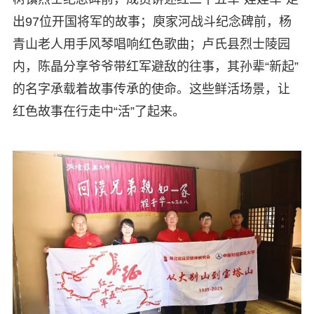
出97位开国将军的故事；庾家河战斗纪念碑前，杨
青山老人用手风琴唱响红色歌曲；卢氏县烈士陵园
内，陈晶分享爷爷带红军避敌的往事，其孙辈“新起”
的名字承载着故事传承的使命。这些鲜活场景，让
红色故事在行走中“活”了起来。