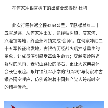
在何家冲银杏树下的出征合影摄影 杜鹏
此次行程往返全程4254公里，团队循着红二十
五军足迹，从何家冲出发，途经独树镇、庾家河、
兴隆镇等地，终至永坪镇完成“会师”。在何家冲红二
十五军长征出发地，古银杏历经战火后抽芽重生的
景象，让成员深刻感受革命生命力；穿越秦岭隧道
群时的风雨、麦积山路段的落石，更让大家亲身体
会长征艰险。永坪镇红军小学的“红军树”与何家冲古
银杏隔空呼应，仿佛诉说着中国共产党人跨越时空
的精神传承。