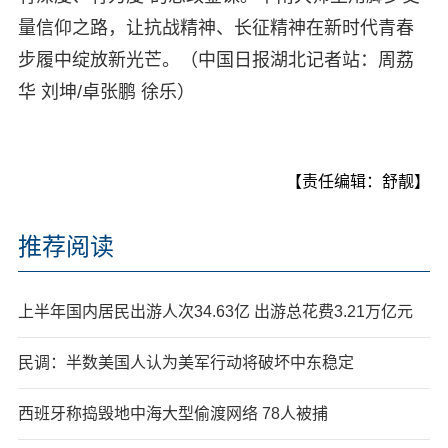
量信仰之路，让抗战精神、长征精神在新时代青春
步履中绽放新光芒。（中国日报湖北记者站：周荔
华 刘坤/卓张鹏 徐乐）
【责任编辑：舒靓】
推荐阅读
上半年国内居民出游人次34.63亿 出游总花费3.21万亿元
民调：半数美国人认为美军行动将破坏中东稳定
西班牙称捣毁地中海大型偷渡网络 78人被捕