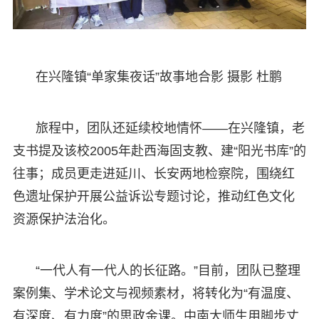
在兴隆镇“单家集夜话”故事地合影 摄影 杜鹏
旅程中，团队还延续校地情怀——在兴隆镇，老
支书提及该校2005年赴西海固支教、建“阳光书库”的
往事；成员更走进延川、长安两地检察院，围绕红
色遗址保护开展公益诉讼专题讨论，推动红色文化
资源保护法治化。
“一代人有一代人的长征路。”目前，团队已整理
案例集、学术论文与视频素材，将转化为“有温度、
有深度、有力度”的思政金课。中南大师生用脚步丈