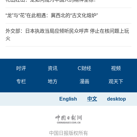
“龙”与“花”在此相遇：冀西北的“古文化熔炉”
外交部：日本执政当局应倾听民众呼声 停止在核问题上玩
火
时评
资讯
C财经
视频
专栏
地方
漫画
观天下
English
中文
desktop
中国日报版权所有