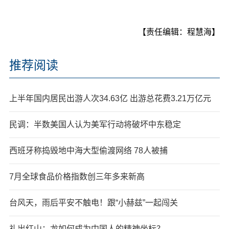
【责任编辑：程慧海】
推荐阅读
上半年国内居民出游人次34.63亿 出游总花费3.21万亿元
民调：半数美国人认为美军行动将破坏中东稳定
西班牙称捣毁地中海大型偷渡网络 78人被捕
7月全球食品价格指数创三年多来新高
台风天，雨后平安不触电！跟“小赫兹”一起闯关
礼出红山：龙如何成为中国人的精神坐标？