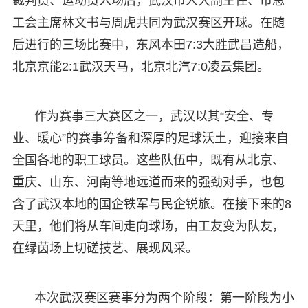
裁判员、运动员入场后，武汉市人大副主任、市总
工会主席林文书与周虎共同为武汉赛区开球。在随
后进行的三场比赛中，东风本田7:3大胜武昌造船，
北京京能2:1武汉天马，北京北汽7:0凌云集团。
作为赛事三大赛区之一，武汉以其“安全、专
业、暖心”的赛事筹备和深厚的足球沃土，迎接来自
全国各地的职工球员。这些队伍中，既有从北京、
重庆、山东、河南等地远道而来的强劲对手，也包
含了武汉本地的国企铁军与民企锐旅。在接下来的8
天里，他们将从车间走向球场，由工友变为队友，
在绿茵场上切磋技艺、展现风采。
本次武汉赛区赛事分为两个阶段：第一阶段为小