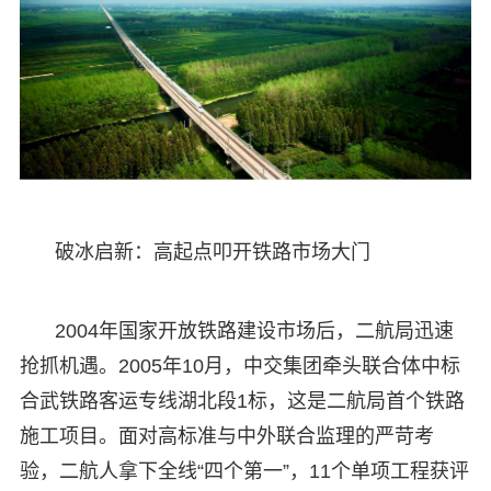
破冰启新：高起点叩开铁路市场大门
2004年国家开放铁路建设市场后，二航局迅速
抢抓机遇。2005年10月，中交集团牵头联合体中标
合武铁路客运专线湖北段1标，这是二航局首个铁路
施工项目。面对高标准与中外联合监理的严苛考
验，二航人拿下全线“四个第一”，11个单项工程获评