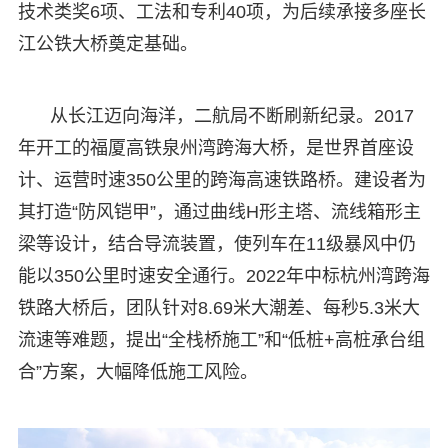
技术类奖6项、工法和专利40项，为后续承接多座长
江公铁大桥奠定基础。
从长江迈向海洋，二航局不断刷新纪录。2017
年开工的福厦高铁泉州湾跨海大桥，是世界首座设
计、运营时速350公里的跨海高速铁路桥。建设者为
其打造“防风铠甲”，通过曲线H形主塔、流线箱形主
梁等设计，结合导流装置，使列车在11级暴风中仍
能以350公里时速安全通行。2022年中标杭州湾跨海
铁路大桥后，团队针对8.69米大潮差、每秒5.3米大
流速等难题，提出“全栈桥施工”和“低桩+高桩承台组
合”方案，大幅降低施工风险。