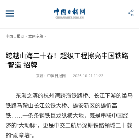
中国日报网
>
本网专稿
>
跨越山海二十春！超级工程擦亮中国铁路
“智造”招牌
来源：中国日报网
2025-10-21 11:23
东海之滨的杭州湾跨海铁路桥、长江下游的巢马
铁路马鞍山长江公铁大桥、雄安新区的雄忻高
铁……一条条钢铁巨龙纵横大地，既是串联中国经
济的“大动脉”，更是中交二航局深耕铁路领域二十载
的“勋章墙”。