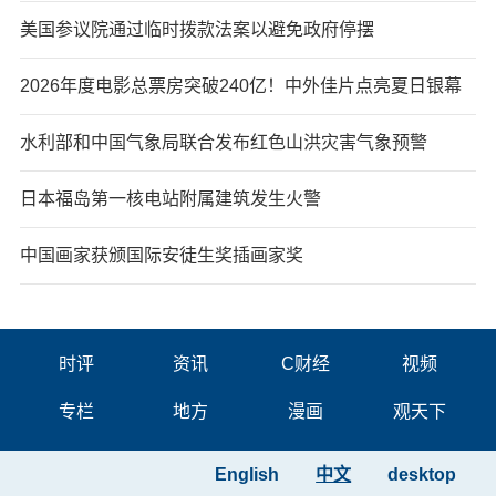
美国参议院通过临时拨款法案以避免政府停摆
2026年度电影总票房突破240亿！中外佳片点亮夏日银幕
水利部和中国气象局联合发布红色山洪灾害气象预警
日本福岛第一核电站附属建筑发生火警
中国画家获颁国际安徒生奖插画家奖
时评
资讯
C财经
视频
专栏
地方
漫画
观天下
English
中文
desktop