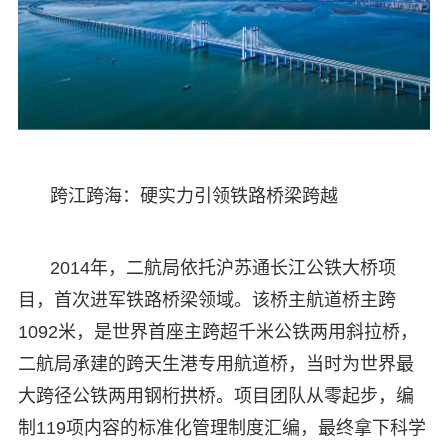
跨江跨海：硬实力引领铁路桥梁跨越
2014年，二航局依托沪苏通长江公铁大桥项
目，首次进军铁路桥梁领域。该桥主航道桥主跨
1092米，是世界首座主跨超千米公铁两用斜拉桥，
二航局承建的跨天生港专用航道桥，当时为世界最
大跨径公铁两用钢桁拱桥。项目团队从零起步，编
制119项内容的标准化管理制度汇编，最终拿下科学