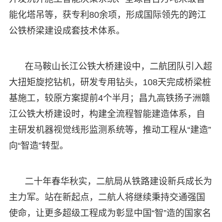
能化塔吊等，获专利80余项，形成国际领先的跨江
公铁桥梁建设成套技术体系。
在马鞍山长江公铁大桥建设中，二航团队引入超
大扭矩旋挖钻机，研发专用钻头，108天完成桥梁桩
基施工，较原方案提前4个半月；昌九高铁扬子洲赣
江公铁大桥建设时，构建全流程智能建造体系，自
主研发机器视觉线形监测系统等，推动工程从“建造”
向“智造”转型。
二十年春华秋实，二航局从铁路建设新兵成长为
主力军。站在新起点，二航人将继续秉持交通强国
使命，让更多超级工程成为彰显中国“智”造的国家名