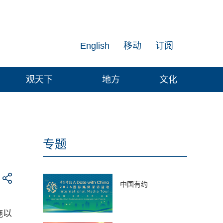
English
移动
订阅
观天下
地方
文化
专题
中国有约
施以