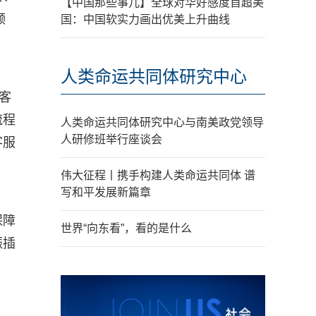
【中国那些事儿】全球对华好感度首超美
频
国：中国软实力画出优美上升曲线
人类命运共同体研究中心
客
流程
人类命运共同体研究中心与南美政党领导
人研修班举行座谈会
客服
伟大征程丨携手构建人类命运共同体 谱
写和平发展新篇章
保障
世界“向东看”，看的是什么
振插