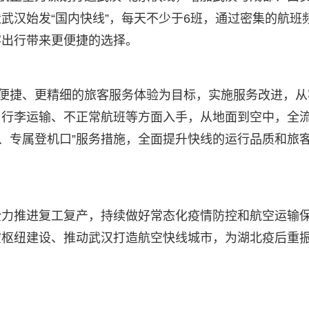
武汉始发“国内快线”，每天不少于6班，通过密集的航班
客出行带来更便捷的选择。
更便捷、更精细的旅客服务体验为目标，实施服务改进，从
、行李运输、不正常航班等方面入手，从地面到空中，全
道、专属登机口”服务措施，全面提升快线的运行品质和旅
全力推进复工复产，持续做好常态化疫情防控和航空运输
空枢纽建设、推动武汉打造航空快线城市，为湖北疫后重