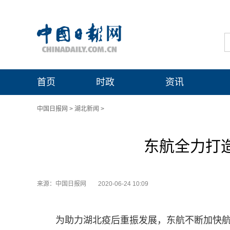
首页
时政
资讯
中国日报网
>
湖北新闻
>
东航全力打造
来源：中国日报网
2020-06-24 10:09
为助力湖北疫后重振发展，东航不断加快航