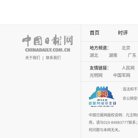
首页
时评
地方频道：
北京
湖北
湖南
广东
关于我们
|
联系我们
友情链接：
人民网
光明网
中国军网
违法和不
京公网安备
中国日报网版权说明：凡注明
用，请与010-848837
何问题与本网无关。