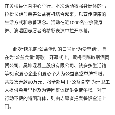
在黄梅县体育中心举行。本次活动将强身健体的马
拉松长跑与慈善公益有机结合起来，以宣传健康的
生活方式和慈善理念。活动在近1000名业余健身
舞、演唱团志愿者的精彩表演中拉开序幕。
此次“快乐跑”公益活动的口号是“为爱奔跑”，旨
在为“公益食堂”筹款。开幕式上，黄梅县陈敏烟酒商
贸公司、昊坤混凝土股份有限公司、钱多多生活馆
等51家爱心企业和爱心个人为公益食堂举牌捐赠，
共筹集善款90万元，将全部用于“公益食堂”为环卫工
人提供免费早餐及为特困群体提供免费午餐。对于
行动不便的特困群体，则由志愿者把套餐饭盒送上
门。