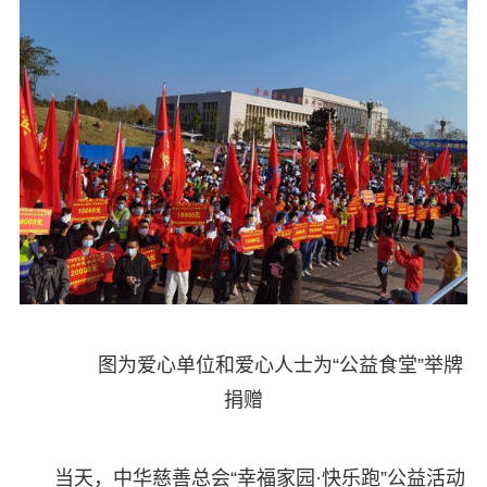
图为爱心单位和爱心人士为“公益食堂”举牌
捐赠
当天，中华慈善总会“幸福家园·快乐跑”公益活动