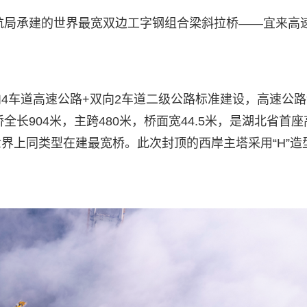
二航局承建的世界最宽双边工字钢组合梁斜拉桥——宜来高
4车道高速公路+双向2车道二级公路标准建设，高速公路
全长904米，主跨480米，桥面宽44.5米，是湖北省首座
界上同类型在建最宽桥。此次封顶的西岸主塔采用“H”造