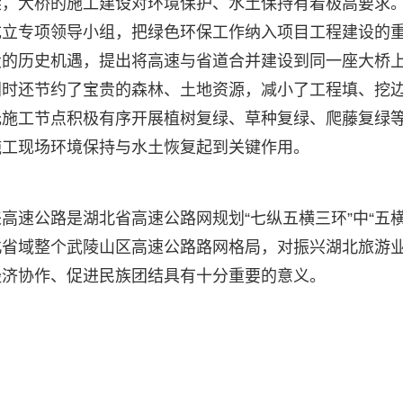
梁，大桥的施工建设对环境保护、水土保持有着极高要求
成立专项领导小组，把绿色环保工作纳入项目工程建设的
设的历史机遇，提出将高速与省道合并建设到同一座大桥
同时还节约了宝贵的森林、土地资源，减小了工程填、挖
托施工节点积极有序开展植树复绿、草种复绿、爬藤复绿
施工现场环境保持与水土恢复起到关键作用。
速公路是湖北省高速公路网规划“七纵五横三环”中“五横
北省域整个武陵山区高速公路路网格局，对振兴湖北旅游
经济协作、促进民族团结具有十分重要的意义。
）