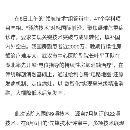
在8日上午的“领航技术”组答辩中，47个学科项
目亮相。“领航技术”对标国际前沿，聚焦疑难危重症
诊疗，要求实现关键技术突破与成果转化，填补国
内外空白。我国房颤患者近2000万，晚期持续性房
颤治疗难度大。武汉市中心医院副院长叶平团队在
湖北率先开展“电位指导的持续性房颤消融治疗”，在
传统解剖消融基础上，通过绘制心房“电路地图”还原
发病机制、定位病灶，以“数智化”实现毫米级精准消
融，大幅降低术后复发率。
此次该院入围的9项技术，源自7月初评的22项
技术。在8月6日的“先锋技术”评审中，多项技术展现