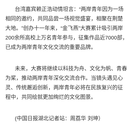
台湾嘉宾赖正浩动情坦言：“两岸青年因为一场
相同的邀约，共同品尝一场视觉盛宴，相聚在荆楚
大地。”创办十一年来，“金飞燕”大赛累计吸引两岸
200余所高校上万名青年参与，征集作品近7000部，
已成为两岸青年文化交流的重要品牌。
未来，大赛将继续以科技为舟、文化为帆、青春
为桨，推动两岸青年深化交流合作。当镜头遇见心
灵、传统邂逅创新，两岸青年必将在民族复兴的征
程中，共同绘就更加绚烂的文化图景。
(中国日报湖北记者站：周荔华 刘坤）