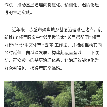
作法，推动基层治理向制度化、精细化、温情化迈
进的生动实践。
近年来，赤壁市聚焦城乡基层治理难点堵点，创
新推出“邻里圆桌会”“邻里微管家”“邻里帮帮团”“邻里
好榜样”“邻里文化节”“五邻”工作法，并持续推动其向
乡村延伸、向纵深发展，构建起覆盖全域、上下联
动、群众参与的基层治理体系，让治理效能转化为
群众看得见、摸得着的幸福感。