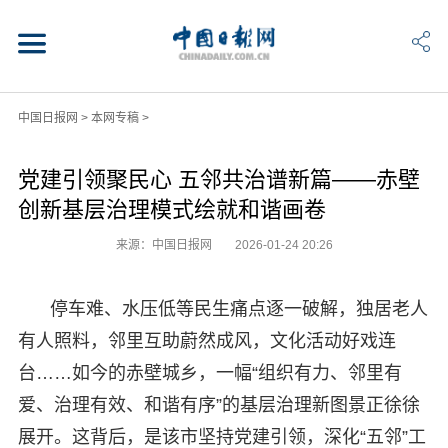
中国日报网
>
本网专稿
>
党建引领聚民心 五邻共治谱新篇——赤壁
创新基层治理模式绘就和谐画卷
来源：中国日报网
2026-01-24 20:26
停车难、水压低等民生痛点逐一破解，独居老人
有人照料，邻里互助蔚然成风，文化活动好戏连
台……如今的赤壁城乡，一幅“组织有力、邻里有
爱、治理有效、和谐有序”的基层治理新图景正徐徐
展开。这背后，是该市坚持党建引领，深化“五邻”工