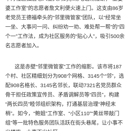
婆工作室”的志愿者詹文利便火速上门。这支由86岁
老党员王德福牵头的“邻里微管家”团队，以“经常坐
一坐、大事问一问、纠纷劝一劝、难处帮一帮”的“四
个一”工作法，成为社区服务的“贴心人”，吸引500余
名志愿者加入。
这是赤壁“邻里微管家”工作的缩影。该市将187
个村、社区精细划分为908个网格、3145个“邻”，选
配908名格长、3145名邻长，联动7321名党员群众
骨干担任政策宣传员、矛盾调解员等“四员”，构建
“两长四员”睦邻组织架构，打通基层治理“神经末
梢”。如今，“鲍姐”工作室、“小区110”“黄丝带敲门
组”等一批特色服务团队活跃在街头巷尾，让小事不