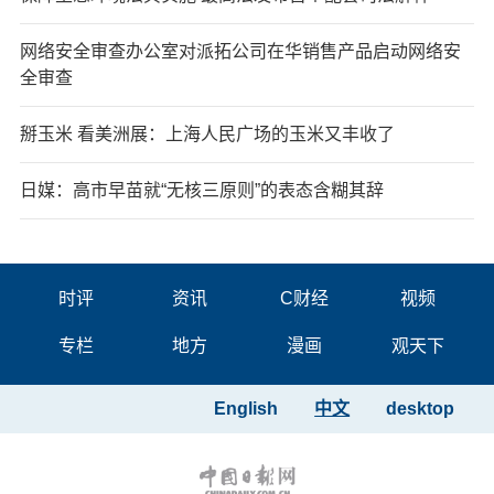
网络安全审查办公室对派拓公司在华销售产品启动网络安
全审查
掰玉米 看美洲展：上海人民广场的玉米又丰收了
日媒：高市早苗就“无核三原则”的表态含糊其辞
时评
资讯
C财经
视频
专栏
地方
漫画
观天下
English
中文
desktop