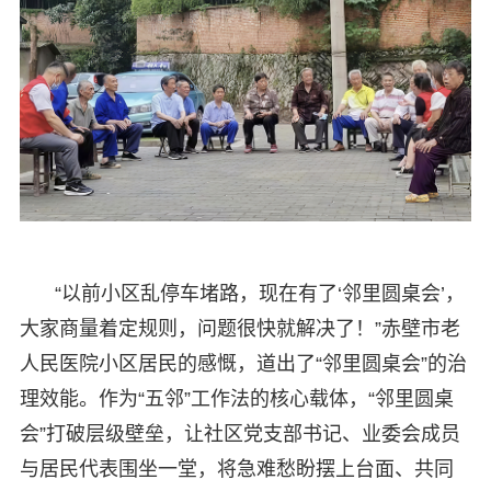
“以前小区乱停车堵路，现在有了‘邻里圆桌会’，
大家商量着定规则，问题很快就解决了！”赤壁市老
人民医院小区居民的感慨，道出了“邻里圆桌会”的治
理效能。作为“五邻”工作法的核心载体，“邻里圆桌
会”打破层级壁垒，让社区党支部书记、业委会成员
与居民代表围坐一堂，将急难愁盼摆上台面、共同