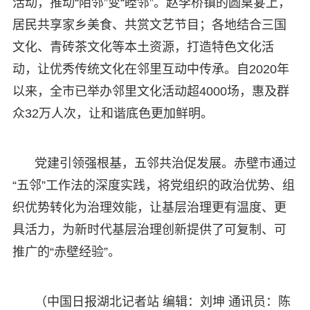
活动，推动“陌邻”变“睦邻”。赵李桥镇的圆桌宴上，
居民共享家乡美食、共赏文艺节目；各地结合三国
文化、青砖茶文化等本土资源，打造特色文化活
动，让优秀传统文化在邻里互动中传承。自2020年
以来，全市已举办邻里文化活动超4000场，惠及群
众32万人次，让和谐底色更加鲜明。
党建引领强根基，五邻共治促发展。赤壁市通过
“五邻”工作法的深度实践，将党组织的政治优势、组
织优势转化为治理效能，让基层治理更有温度、更
具活力，为新时代基层治理创新提供了可复制、可
推广的“赤壁经验”。
（中国日报湖北记者站 编辑：刘坤 通讯员：陈