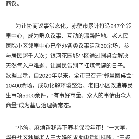
商议。
为让协商议事常态化，赤壁市累计打造247个邻
里中心，成为群众议事、互动的温馨阵地。老人民
医院小区邻里中心已举办各类议事活动30余场，参
与居民超千人次；银河花园城小区通过圆桌会解决
天然气入户难题，让居民告别了扛煤气罐的日子。
数据显示，自2020年以来，全市已召开“邻里圆桌会”
10400余场，成功化解环境整治、老旧小区改造等民
生事项5900余件，“有事好商量、众人的事情由众人
商量”成为基层治理新常态。
“小詹，麻烦帮我弄下养老保险年审！”一大早，
华舟社区独居老人王大妈的求助电话刚挂断，“王婆