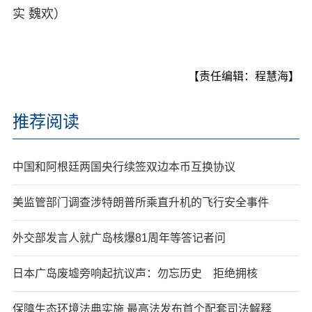
实 魏欢）
【责任编辑：程慧海】
推荐阅读
中国和阿根廷两国央行续签双边本币互换协议
美监管部门调查涉特朗普所乘直升机的飞行安全事件
外交部发言人就广岛核爆81周年等答记者问
日本广岛废墟旁响起抗议声：勿忘历史 拒绝拥核
保障生态环境法典实施 最高法发布首个配套司法解释