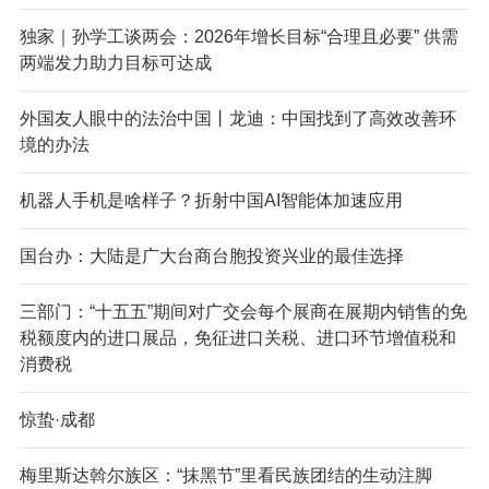
独家｜孙学工谈两会：2026年增长目标“合理且必要” 供需
两端发力助力目标可达成
外国友人眼中的法治中国丨龙迪：中国找到了高效改善环
境的办法
机器人手机是啥样子？折射中国AI智能体加速应用
国台办：大陆是广大台商台胞投资兴业的最佳选择
三部门：“十五五”期间对广交会每个展商在展期内销售的免
税额度内的进口展品，免征进口关税、进口环节增值税和
消费税
惊蛰·成都
梅里斯达斡尔族区：“抹黑节”里看民族团结的生动注脚