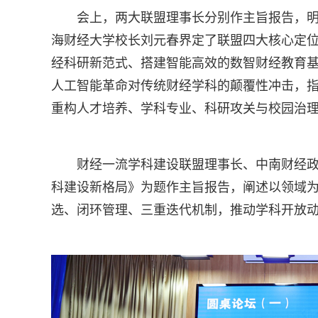
会上，两大联盟理事长分别作主旨报告，
海财经大学校长刘元春界定了联盟四大核心定
经科研新范式、搭建智能高效的数智财经教育
人工智能革命对传统财经学科的颠覆性冲击，指
重构人才培养、学科专业、科研攻关与校园治
财经一流学科建设联盟理事长、中南财经
科建设新格局》为题作主旨报告，阐述以领域
选、闭环管理、三重迭代机制，推动学科开放