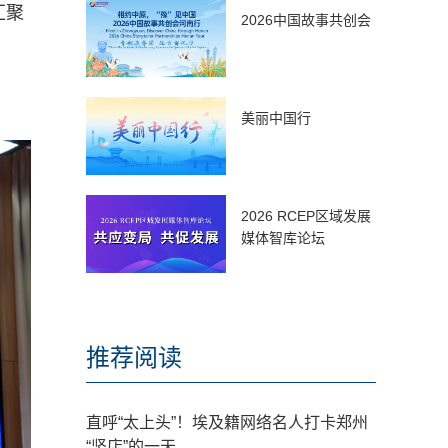
汇聚
2026中国故事共创会
美丽中国行
2026 RCEP区域发展
媒体智库论坛
推荐阅读
直呼“太上头”！埃及籍网络名人打卡郑州
“竖店”的一天