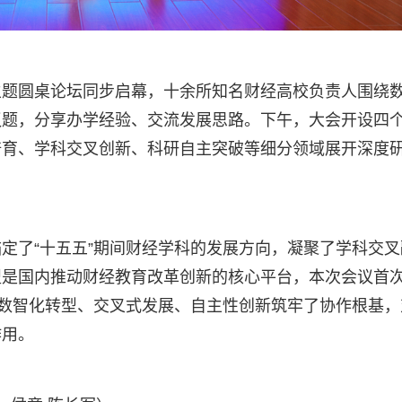
主题圆桌论坛同步启幕，十余所知名财经高校负责人围绕
议题，分享办学经验、交流发展思路。下午，大会开设四
培育、学科交叉创新、科研自主突破等细分领域展开深度
定了“十五五”期间财经学科的发展方向，凝聚了学科交叉
盟是国内推动财经教育改革创新的核心平台，本次会议首
科数智化转型、交叉式发展、自主性创新筑牢了协作根基，
作用。