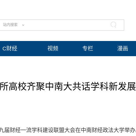
站内搜索
C财经
视频
专栏
漫画
9所高校齐聚中南大共话学科新发展
第九届财经一流学科建设联盟大会在中南财经政法大学举办