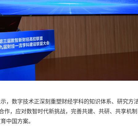
表示，数字技术正深刻重塑财经学科的知识体系、研究方
化合作，应对数智时代新挑战，完善共建、共研、共享机制
教育中国方案。