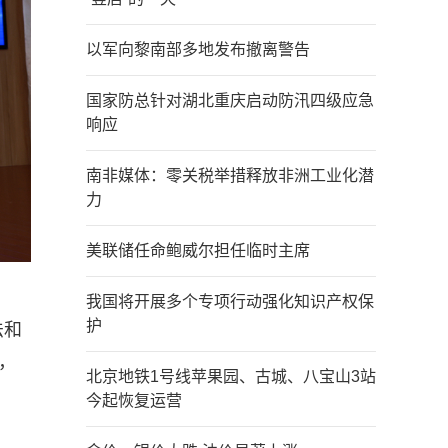
以军向黎南部多地发布撤离警告
国家防总针对湖北重庆启动防汛四级应急
响应
南非媒体：零关税举措释放非洲工业化潜
力
美联储任命鲍威尔担任临时主席
我国将开展多个专项行动强化知识产权保
护
法和
，
北京地铁1号线苹果园、古城、八宝山3站
今起恢复运营