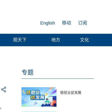
English
移动
订阅
观天下
地方
文化
专题
稳就业促发展
。