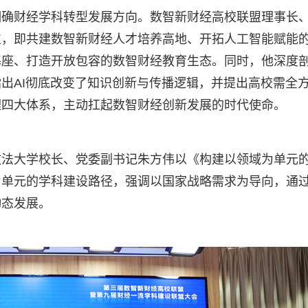
明确财经学科转型发展方向。数智新财经高校联盟理事长
位，即共建数智新财经人才培养高地、开拓人工智能赋能
基座、打造开放包容的数智财经教育生态。同时，他深度
出AI彻底改变了知识创新与传播逻辑，并提出高校需全
理四大体系，主动扛起数智财经创新发展的时代使命。
政法大学校长、党委副书记朱方伟以《构建以领域为单元
为单元的学科建设路径，强调以国家战略需求为导向，通
动态发展。