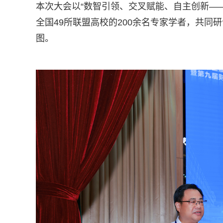
本次大会以“数智引领、交叉赋能、自主创新——
全国49所联盟高校的200余名专家学者，共
图。