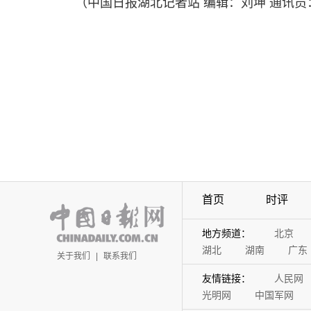
（中国日报湖北记者站 编辑：刘坤 通讯员
首页
时评
地方频道：
北京
湖北
湖南
广东
关于我们
|
联系我们
友情链接：
人民网
光明网
中国军网