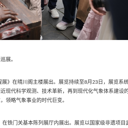
和巡展。
程展》在晴川阁主楼展出。展览持续至8月23日，展览系
到近现代科学观测、技术革新，再到现代化气象体系建设
求，领略气象事业的时代巨变。
》在铁门关基本陈列展厅内展出。展览以国家级非遗项目