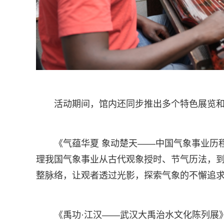
活动期间，馆内还同步推出多个特色展览
《气蕴华夏 象动楚天——中国气象事业历
理我国气象事业从古代观象授时、节气历法，
整脉络，让观者透过光影，探索气象的不懈追
《禹功·江汉——武汉大禹治水文化陈列展