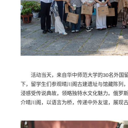
活动当天，来自华中师范大学的30名外国
下，留学生们参观晴川阁古建遗址与馆藏陈列
浸感受传说典故，领略独特水文化魅力。俄罗斯
介晴川阁，以语言为桥，传递中外友谊，展现