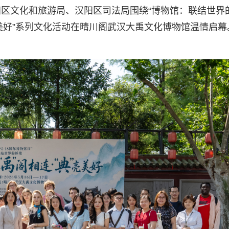
区文化和旅游局、汉阳区司法局围绕“博物馆：联结世界
典’亮美好”系列文化活动在晴川阁武汉大禹文化博物馆温情启幕