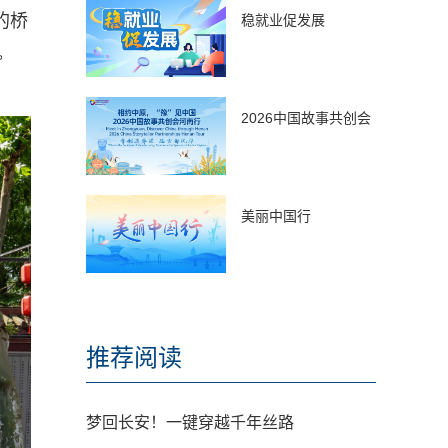
的桥
稳就业促发展
。
2026中国故事共创会
美丽中国行
推荐阅读
梦回长安！一键穿越千年丝路