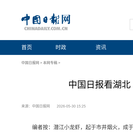
首页
时政
资讯
中国日报网
>
本网专稿
>
中国日报看湖北
来源：中国日报网
2026-05-30 15:25
编者按：潜江小龙虾，起于市井烟火，成