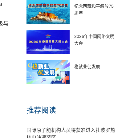
a
纪念西藏和平解放75
周年
级与
2026年中国网络文明
大会
稳就业促发展
推荐阅读
国际原子能机构人员将获准进入扎波罗热
核电站遭袭区