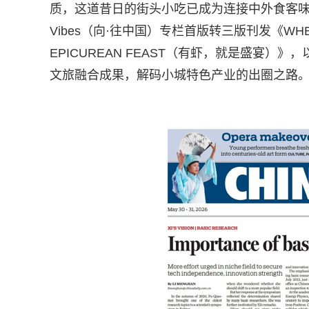
质，这道昔日的街头小吃已成为连接中外食客味蕾的
Vibes（向·往中国）专栏首版转三版刊发《WHEN LIFE
EPICUREAN FEAST（有虾，就是盛宴
文旅融合成果，解码小城特色产业的出圈之路