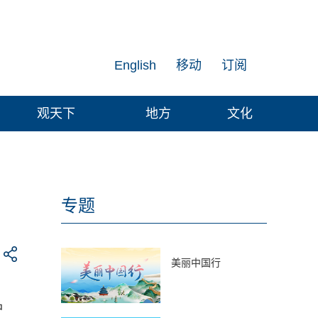
English
移动
订阅
观天下
地方
文化
专题
美丽中国行
品