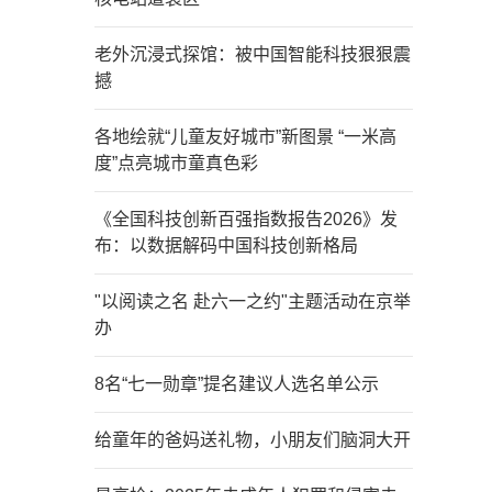
老外沉浸式探馆：被中国智能科技狠狠震
撼
各地绘就“儿童友好城市”新图景 “一米高
度”点亮城市童真色彩
《全国科技创新百强指数报告2026》发
布：以数据解码中国科技创新格局
"以阅读之名 赴六一之约"主题活动在京举
办
8名“七一勋章”提名建议人选名单公示
给童年的爸妈送礼物，小朋友们脑洞大开